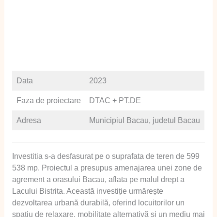
Data
2023
Faza de proiectare
DTAC + PT.DE
Adresa
Municipiul Bacau, judetul Bacau
Investitia s-a desfasurat pe o suprafata de teren de 599
538 mp. Proiectul a presupus amenajarea unei zone de
agrement a orasului Bacau, aflata pe malul drept a
Lacului Bistrita. Această investiție urmărește
dezvoltarea urbană durabilă, oferind locuitorilor un
spațiu de relaxare, mobilitate alternativă și un mediu mai